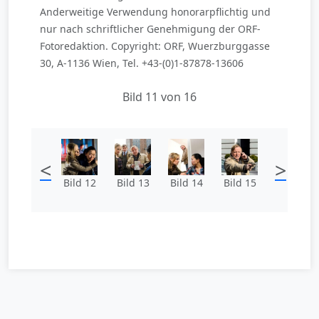
Anderweitige Verwendung honorarpflichtig und
nur nach schriftlicher Genehmigung der ORF-
Fotoredaktion. Copyright: ORF, Wuerzburggasse
30, A-1136 Wien, Tel. +43-(0)1-87878-13606
Bild 11 von 16
<
>
Bild 12
Bild 13
Bild 14
Bild 15