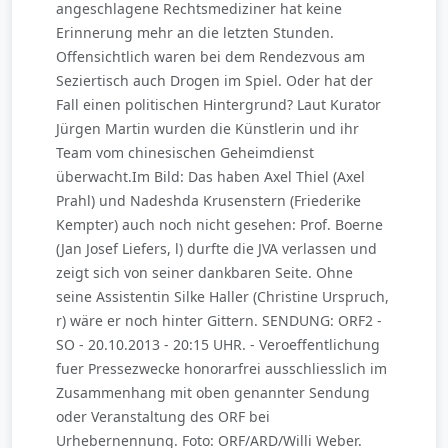
angeschlagene Rechtsmediziner hat keine
Erinnerung mehr an die letzten Stunden.
Offensichtlich waren bei dem Rendezvous am
Seziertisch auch Drogen im Spiel. Oder hat der
Fall einen politischen Hintergrund? Laut Kurator
Jürgen Martin wurden die Künstlerin und ihr
Team vom chinesischen Geheimdienst
überwacht.Im Bild: Das haben Axel Thiel (Axel
Prahl) und Nadeshda Krusenstern (Friederike
Kempter) auch noch nicht gesehen: Prof. Boerne
(Jan Josef Liefers, l) durfte die JVA verlassen und
zeigt sich von seiner dankbaren Seite. Ohne
seine Assistentin Silke Haller (Christine Urspruch,
r) wäre er noch hinter Gittern. SENDUNG: ORF2 -
SO - 20.10.2013 - 20:15 UHR. - Veroeffentlichung
fuer Pressezwecke honorarfrei ausschliesslich im
Zusammenhang mit oben genannter Sendung
oder Veranstaltung des ORF bei
Urhebernennung. Foto: ORF/ARD/Willi Weber.