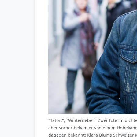
"Tatort", "Winternebel." Zwei Tote im dich
aber vorher bekam er von einem Unbekannt
dagegen bekannt: Klara Blums Schweizer Ko