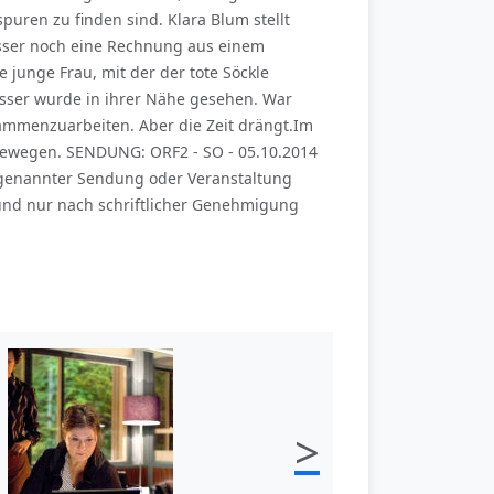
uren zu finden sind. Klara Blum stellt
eisser noch eine Rechnung aus einem
 junge Frau, mit der der tote Söckle
isser wurde in ihrer Nähe gesehen. War
sammenzuarbeiten. Aber die Zeit drängt.Im
zu bewegen. SENDUNG: ORF2 - SO - 05.10.2014
 genannter Sendung oder Veranstaltung
und nur nach schriftlicher Genehmigung
>