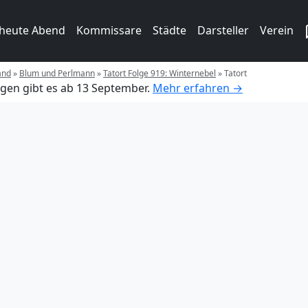
 heute Abend
Kommissare
Städte
Darsteller
Verein
and
»
Blum und Perlmann
»
Tatort Folge 919: Winternebel
»
Tatort
gen gibt es ab 13 September.
Mehr erfahren →