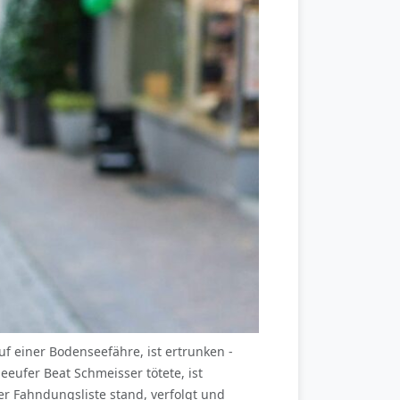
uf einer Bodenseefähre, ist ertrunken -
ufer Beat Schmeisser tötete, ist
er Fahndungsliste stand, verfolgt und