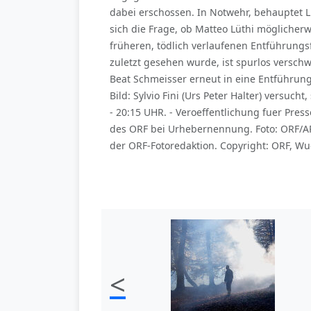
dabei erschossen. In Notwehr, behauptet 
sich die Frage, ob Matteo Lüthi möglicher
früheren, tödlich verlaufenen Entführungsf
zuletzt gesehen wurde, ist spurlos versch
Beat Schmeisser erneut in eine Entführun
Bild: Sylvio Fini (Urs Peter Halter) versu
- 20:15 UHR. - Veroeffentlichung fuer Pr
des ORF bei Urhebernennung. Foto: ORF/A
der ORF-Fotoredaktion. Copyright: ORF, Wu
<