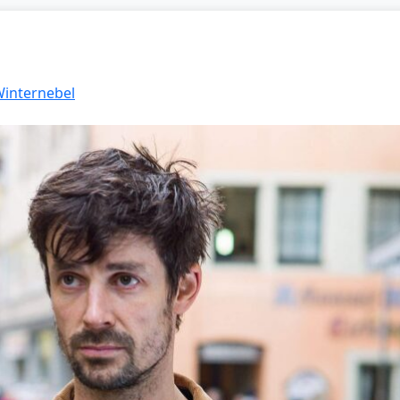
Winternebel