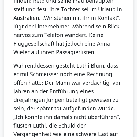
finden: Reto und seine Frau behaupten
steif und fest, ihre Tochter sei im Urlaub in
Australien. „Wir stehen mit ihr in Kontakt“,
lügt der Unternehmer, während sein Blick
nervös zum Telefon wandert. Keine
Fluggesellschaft hat jedoch eine Anna
Wieler auf ihren Passagierlisten.
Währenddessen gesteht Lüthi Blum, dass
er mit Schmeisser noch eine Rechnung
offen hatte: Der Mann war verdächtig, vor
Jahren an der Entführung eines
dreijährigen Jungen beteiligt gewesen zu
sein, der später tot aufgefunden wurde.
„Ich konnte ihn damals nicht überführen“,
flüstert Lüthi, die Schuld der
Vergangenheit wie eine schwere Last auf