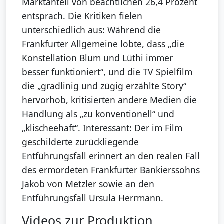
Marktanteil von beachtlichen 26,4 Prozent
entsprach. Die Kritiken fielen
unterschiedlich aus: Während die
Frankfurter Allgemeine lobte, dass „die
Konstellation Blum und Lüthi immer
besser funktioniert“, und die TV Spielfilm
die „gradlinig und zügig erzählte Story“
hervorhob, kritisierten andere Medien die
Handlung als „zu konventionell“ und
„klischeehaft“. Interessant: Der im Film
geschilderte zurückliegende
Entführungsfall erinnert an den realen Fall
des ermordeten Frankfurter Bankierssohns
Jakob von Metzler sowie an den
Entführungsfall Ursula Herrmann.
Videos zur Produktion