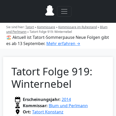
Sie sind hier:
Tatort
»
Kommissare
»
Kommissare im Ruhestand
»
Blum
und Perlmann
»
Tatort Folge 919: Winternebel
🏖️ Aktuell ist Tatort-Sommerpause
Neue Folgen gibt
es ab 13 September.
Mehr erfahren →
Tatort Folge 919:
Winternebel
Erscheinungsjahr:
2014
Kommissar:
Blum und Perlmann
Ort:
Tatort Konstanz