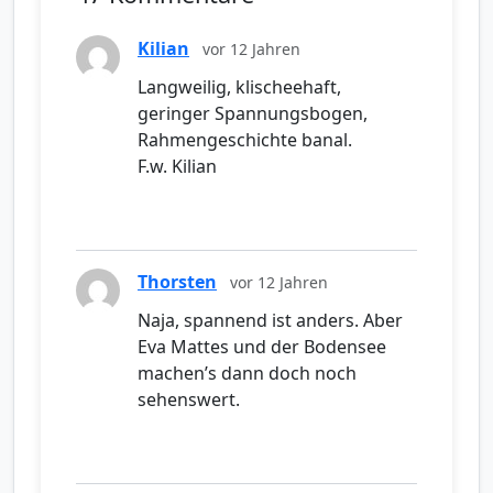
Kilian
vor 12 Jahren
Langweilig, klischeehaft,
geringer Spannungsbogen,
Rahmengeschichte banal.
F.w. Kilian
Thorsten
vor 12 Jahren
Naja, spannend ist anders. Aber
Eva Mattes und der Bodensee
machen’s dann doch noch
sehenswert.