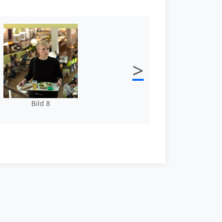
>
Bild 8