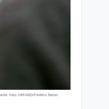
de. Foto: ORF/ARD/Frédéric Batier.