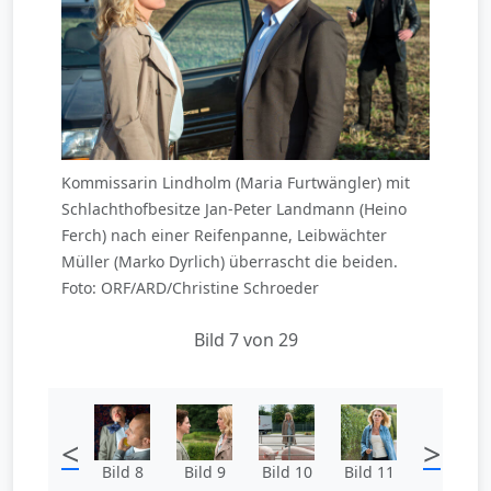
Kommissarin Lindholm (Maria Furtwängler) mit
Schlachthofbesitze Jan-Peter Landmann (Heino
Ferch) nach einer Reifenpanne, Leibwächter
Müller (Marko Dyrlich) überrascht die beiden.
Foto: ORF/ARD/Christine Schroeder
Bild 7 von 29
<
>
Bild 8
Bild 9
Bild 10
Bild 11