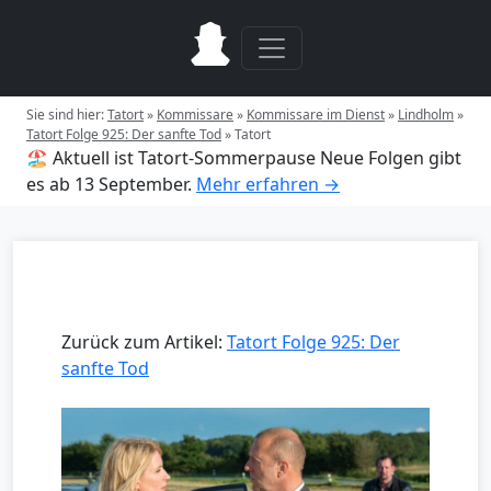
Sie sind hier:
Tatort
»
Kommissare
»
Kommissare im Dienst
»
Lindholm
»
Tatort Folge 925: Der sanfte Tod
»
Tatort
🏖️ Aktuell ist Tatort-Sommerpause
Neue Folgen gibt
es ab 13 September.
Mehr erfahren →
Zurück zum Artikel:
Tatort Folge 925: Der
sanfte Tod