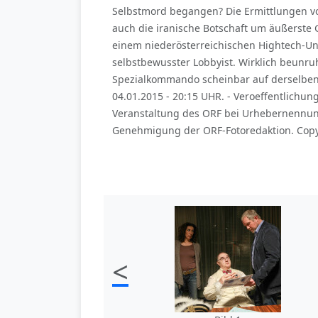
Selbstmord begangen? Die Ermittlungen von
auch die iranische Botschaft um äußerste
einem niederösterreichischen Hightech-Un
selbstbewusster Lobbyist. Wirklich beunruh
Spezialkommando scheinbar auf derselben S
04.01.2015 - 20:15 UHR. - Veroeffentlich
Veranstaltung des ORF bei Urhebernennung
Genehmigung der ORF-Fotoredaktion. Copyr
<