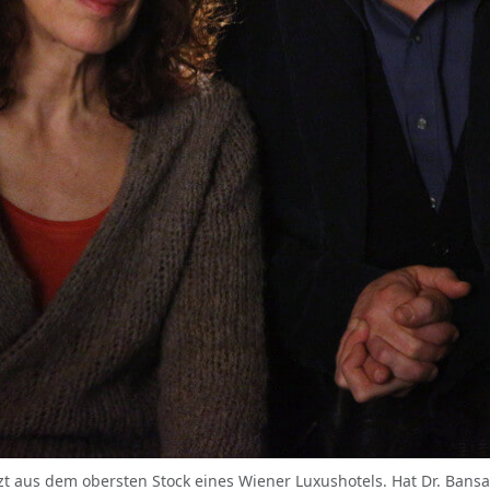
zt aus dem obersten Stock eines Wiener Luxushotels. Hat Dr. Bansa