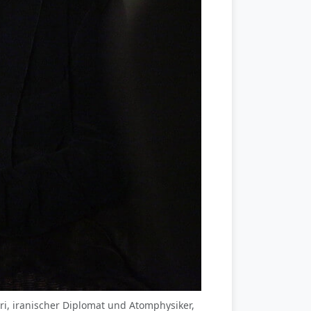
ri, iranischer Diplomat und Atomphysiker,