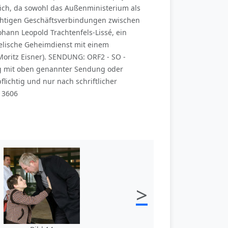
lich, da sowohl das Außenministerium als
ichtigen Geschäftsverbindungen zwischen
hann Leopold Trachtenfels-Lissé, ein
raelische Geheimdienst mit einem
Moritz Eisner). SENDUNG: ORF2 - SO -
ng mit oben genannter Sendung oder
ichtig und nur nach schriftlicher
13606
>