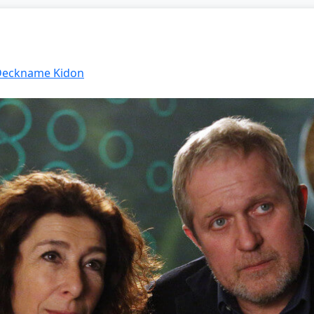
 Deckname Kidon