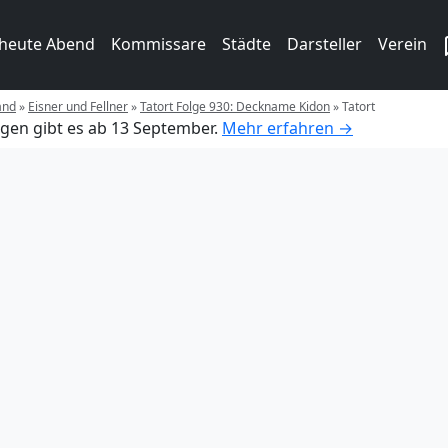
 heute Abend
Kommissare
Städte
Darsteller
Verein
and
»
Eisner und Fellner
»
Tatort Folge 930: Deckname Kidon
»
Tatort
gen gibt es ab 13 September.
Mehr erfahren →