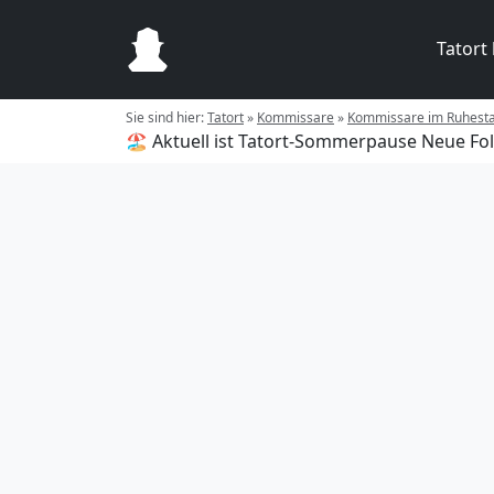
Tatort
Sie sind hier:
Tatort
»
Kommissare
»
Kommissare im Ruhest
🏖️ Aktuell ist Tatort-Sommerpause
Neue Fol