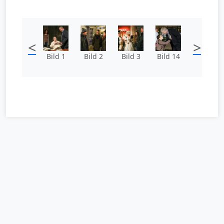
<
>
Bild 1
Bild 2
Bild 3
Bild 14