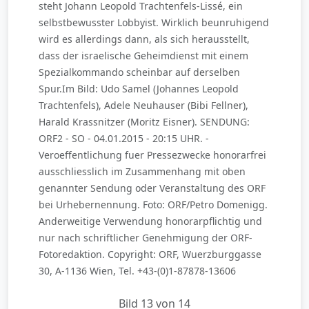
steht Johann Leopold Trachtenfels-Lissé, ein
selbstbewusster Lobbyist. Wirklich beunruhigend
wird es allerdings dann, als sich herausstellt,
dass der israelische Geheimdienst mit einem
Spezialkommando scheinbar auf derselben
Spur.Im Bild: Udo Samel (Johannes Leopold
Trachtenfels), Adele Neuhauser (Bibi Fellner),
Harald Krassnitzer (Moritz Eisner). SENDUNG:
ORF2 - SO - 04.01.2015 - 20:15 UHR. -
Veroeffentlichung fuer Pressezwecke honorarfrei
ausschliesslich im Zusammenhang mit oben
genannter Sendung oder Veranstaltung des ORF
bei Urhebernennung. Foto: ORF/Petro Domenigg.
Anderweitige Verwendung honorarpflichtig und
nur nach schriftlicher Genehmigung der ORF-
Fotoredaktion. Copyright: ORF, Wuerzburggasse
30, A-1136 Wien, Tel. +43-(0)1-87878-13606
Bild 13 von 14