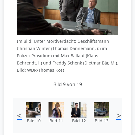
Im Bild: Unter Mordverdacht: Geschäftsmann
Christian Winter (Thomas Dannemann, r.) im
Polizei-Präsidium mit Max Ballauf (Klaus J.
Behrendt, l.) und Freddy Schenk (Dietmar Bär, M.).
Bild: WDR/Thomas Kost
Bild 9 von 19
<
>
Bild 10
Bild 11
Bild 12
Bild 13