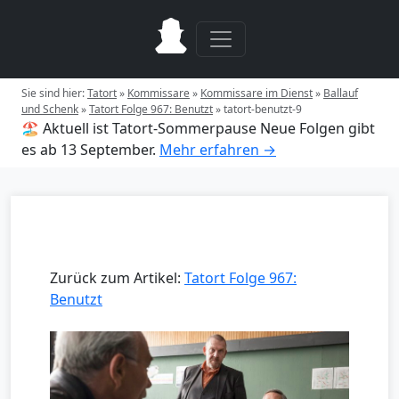
Sie sind hier:
Tatort
»
Kommissare
»
Kommissare im Dienst
»
Ballauf
und Schenk
»
Tatort Folge 967: Benutzt
»
tatort-benutzt-9
🏖️ Aktuell ist Tatort-Sommerpause
Neue Folgen gibt
es ab 13 September.
Mehr erfahren →
Zurück zum Artikel:
Tatort Folge 967:
Benutzt