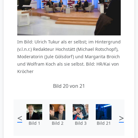
Im Bild: Ulrich Tukur als er selbst; im Hintergrund
(v.l.n.r.) Redakteur Hochstätt (Michael Rotschopf),
Moderatorin (Jule Gölsdorf) und Margarita Broich
und Wolfram Koch als sie selbst. Bild: HR/Kai von
Kröcher
Bild 20 von 21
<
>
Bild 1
Bild 2
Bild 3
Bild 21