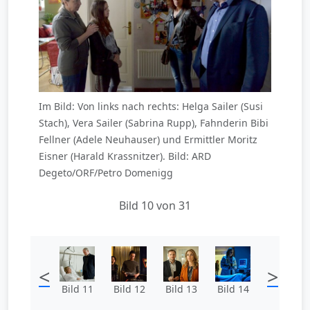
Im Bild: Von links nach rechts: Helga Sailer (Susi
Stach), Vera Sailer (Sabrina Rupp), Fahnderin Bibi
Fellner (Adele Neuhauser) und Ermittler Moritz
Eisner (Harald Krassnitzer). Bild: ARD
Degeto/ORF/Petro Domenigg
Bild 10 von 31
<
>
Bild 11
Bild 12
Bild 13
Bild 14