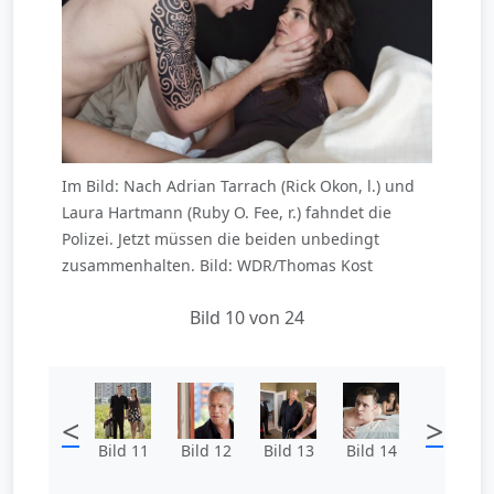
Im Bild: Nach Adrian Tarrach (Rick Okon, l.) und
Laura Hartmann (Ruby O. Fee, r.) fahndet die
Polizei. Jetzt müssen die beiden unbedingt
zusammenhalten. Bild: WDR/Thomas Kost
Bild 10 von 24
<
>
Bild 11
Bild 12
Bild 13
Bild 14