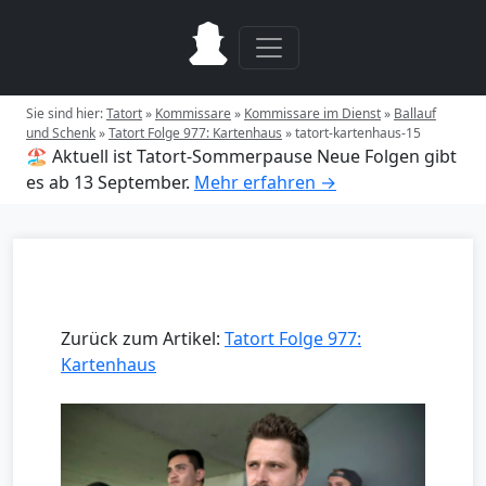
Sie sind hier:
Tatort
»
Kommissare
»
Kommissare im Dienst
»
Ballauf
und Schenk
»
Tatort Folge 977: Kartenhaus
»
tatort-kartenhaus-15
🏖️ Aktuell ist Tatort-Sommerpause
Neue Folgen gibt
es ab 13 September.
Mehr erfahren →
Zurück zum Artikel:
Tatort Folge 977:
Kartenhaus