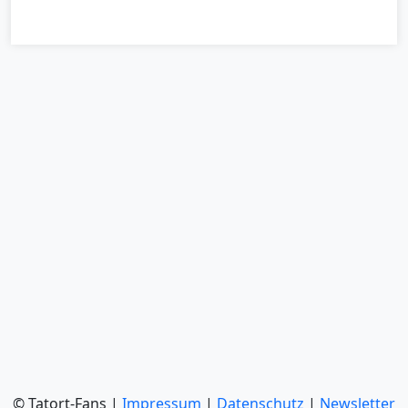
© Tatort-Fans |
Impressum
|
Datenschutz
|
Newsletter