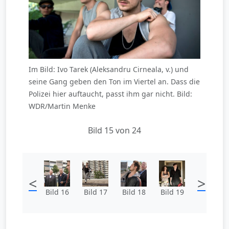
Im Bild: Ivo Tarek (Aleksandru Cirneala, v.) und
seine Gang geben den Ton im Viertel an. Dass die
Polizei hier auftaucht, passt ihm gar nicht. Bild:
WDR/Martin Menke
Bild 15 von 24
<
>
Bild 16
Bild 17
Bild 18
Bild 19