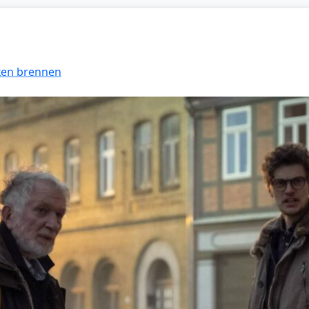
exen brennen