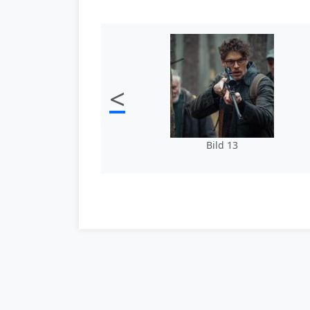
<
Bild 13