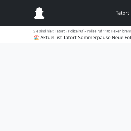
Tatort
Sie sind hier:
Tatort
»
Polizeiruf
»
Polizeiruf 110: Hexen bren
🏖️ Aktuell ist Tatort-Sommerpause
Neue Fol