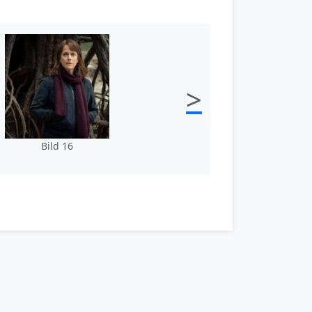
>
Bild 16