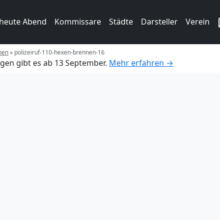
 heute Abend
Kommissare
Städte
Darsteller
Verein
nen
»
polizeiruf-110-hexen-brennen-16
gen gibt es ab 13 September.
Mehr erfahren →