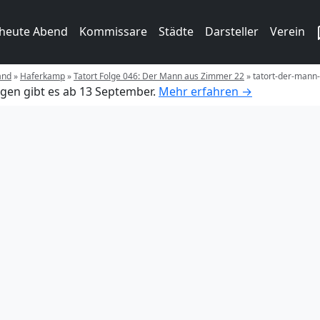
 heute Abend
Kommissare
Städte
Darsteller
Verein
and
»
Haferkamp
»
Tatort Folge 046: Der Mann aus Zimmer 22
»
tatort-der-mann
gen gibt es ab 13 September.
Mehr erfahren →