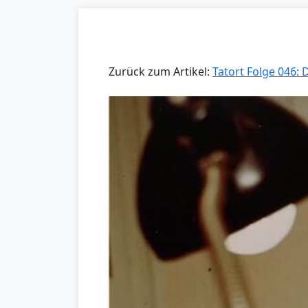
Zurück zum Artikel:
Tatort Folge 046: