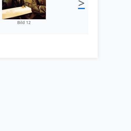
>
Bild 12