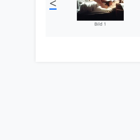
<
Bild 1