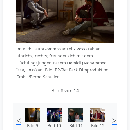
Im Bild: Hauptkommissar Felix Voss (Fabian
Hinrichs, rechts) freundet sich mit dem
Flüchtlingsjungen Basem Hemidi (Mohammed
Issa, links) an. Bild: BR/Rat Pack Filmproduktion
GmbH/Bernd Schuller
Bild 8 von 14
<
>
Bild 9
Bild 10
Bild 11
Bild 12