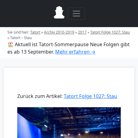
Sie sind hier:
Tatort
»
Archiv 2010-2019
»
2017
»
Tatort Folge 1027: Stau
»
Tatort – Stau
🏖️ Aktuell ist Tatort-Sommerpause
Neue Folgen gibt
es ab 13 September.
Mehr erfahren →
Zurück zum Artikel:
Tatort Folge 1027: Stau