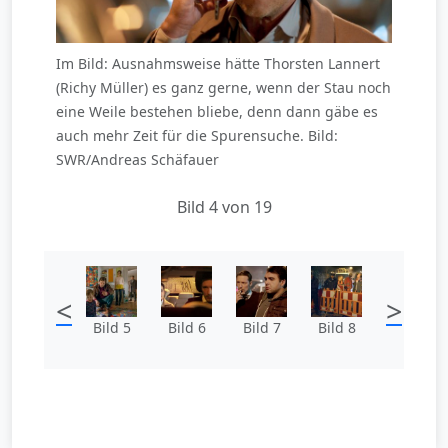
Im Bild: Ausnahmsweise hätte Thorsten Lannert
(Richy Müller) es ganz gerne, wenn der Stau noch
eine Weile bestehen bliebe, denn dann gäbe es
auch mehr Zeit für die Spurensuche. Bild:
SWR/Andreas Schäfauer
Bild 4 von 19
<
>
Bild 5
Bild 6
Bild 7
Bild 8