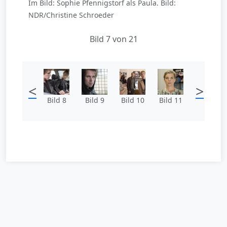
Im Bild: Sophie Pfennigstorf als Paula. Bild:
NDR/Christine Schroeder
Bild 7 von 21
<
>
Bild 8
Bild 9
Bild 10
Bild 11