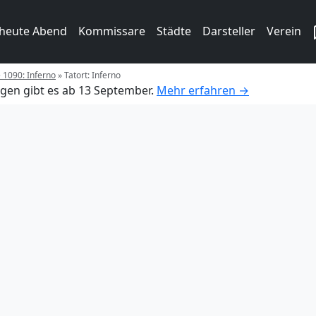
 heute Abend
Kommissare
Städte
Darsteller
Verein
e 1090: Inferno
»
Tatort: Inferno
gen gibt es ab 13 September.
Mehr erfahren →