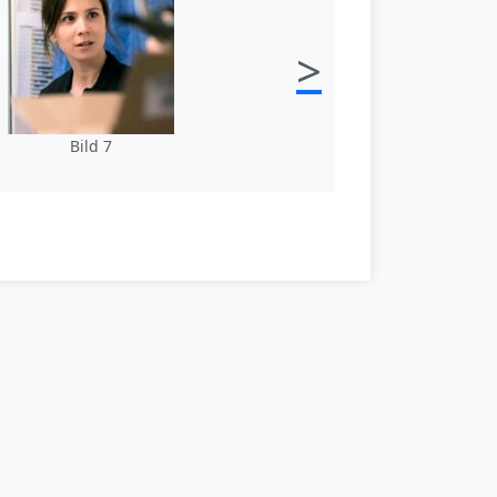
>
Bild 7