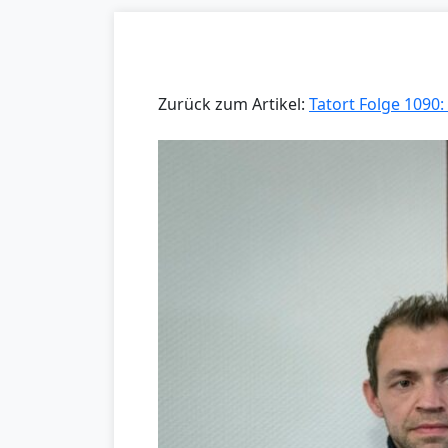
Zurück zum Artikel:
Tatort Folge 1090: