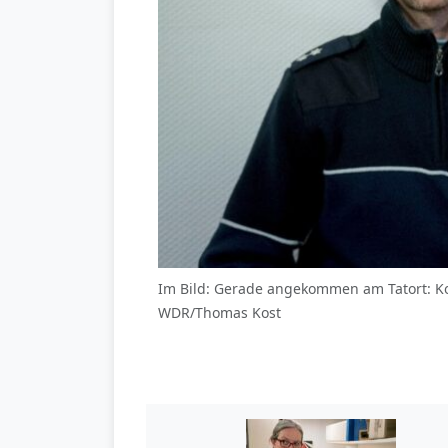
Im Bild: Gerade angekommen am Tatort: Kom
WDR/Thomas Kost