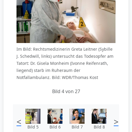
Im Bild: Rechtsmedizinerin Greta Leitner (Sybille
J. Schedwill, links) untersucht das Todesopfer am
Tatort: Dr. Gisela Monheim (Ivonne Reifenrath,
liegend) starb im Ruheraum der
Notfallambulanz. Bild: WDR/Thomas Kost
Bild 4 von 27
<
>
Bild 5
Bild 6
Bild 7
Bild 8