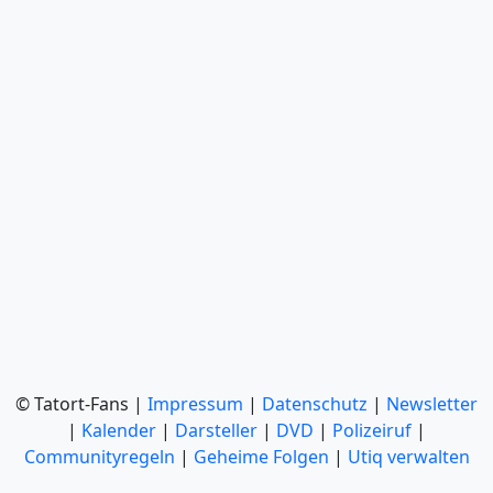
© Tatort-Fans |
Impressum
|
Datenschutz
|
Newsletter
|
Kalender
|
Darsteller
|
DVD
|
Polizeiruf
|
Communityregeln
|
Geheime Folgen
|
Utiq verwalten