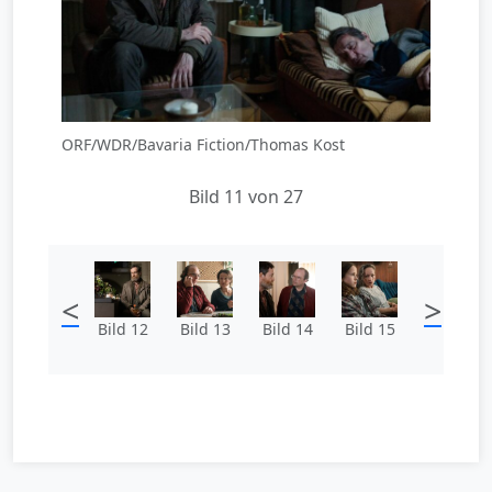
ORF/WDR/Bavaria Fiction/Thomas Kost
Bild 11 von 27
<
>
Bild 12
Bild 13
Bild 14
Bild 15