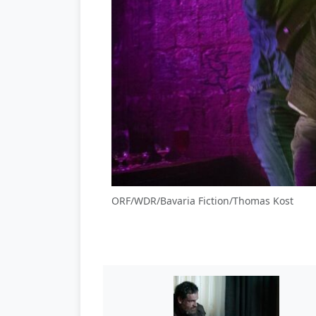
ORF/WDR/Bavaria Fiction/Thomas Kost