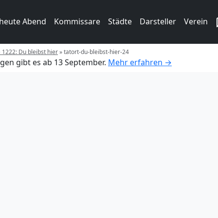
 heute Abend
Kommissare
Städte
Darsteller
Verein
 1222: Du bleibst hier
»
tatort-du-bleibst-hier-24
gen gibt es ab 13 September.
Mehr erfahren →