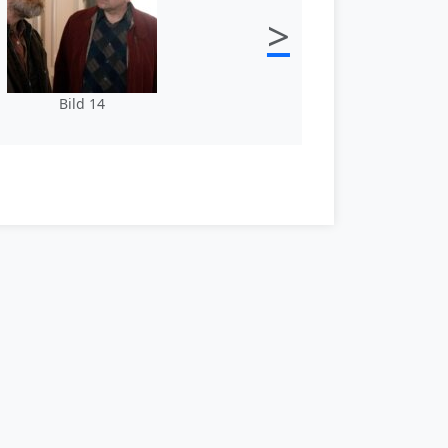
>
Bild 14