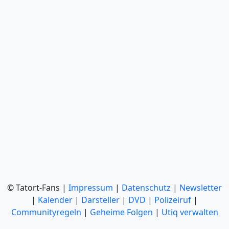
© Tatort-Fans |
Impressum
|
Datenschutz
|
Newsletter
|
Kalender
|
Darsteller
|
DVD
|
Polizeiruf
|
Communityregeln
|
Geheime Folgen
|
Utiq verwalten