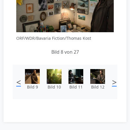
ORF/WDR/Bavaria Fiction/Thomas Kost
Bild 8 von 27
<
>
Bild 9
Bild 10
Bild 11
Bild 12