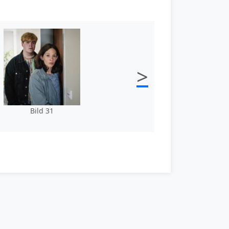
>
Bild 31