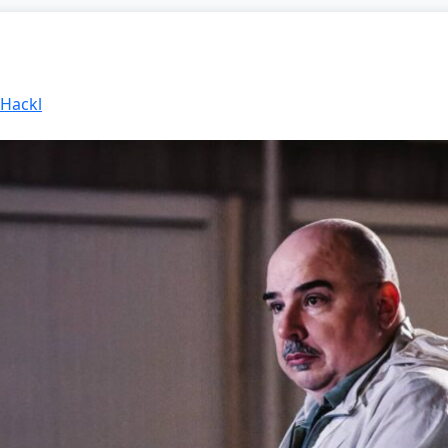
 Hackl