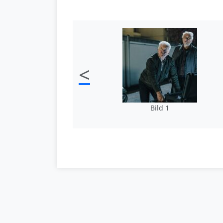
<
Bild 1