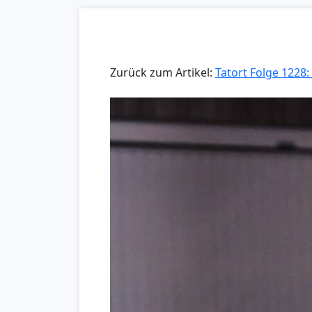
Zurück zum Artikel:
Tatort Folge 1228: