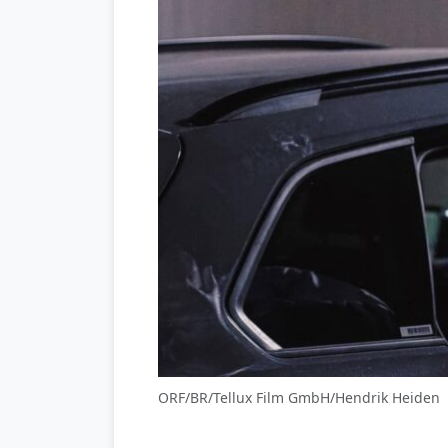
ORF/BR/Tellux Film GmbH/Hendrik Heiden