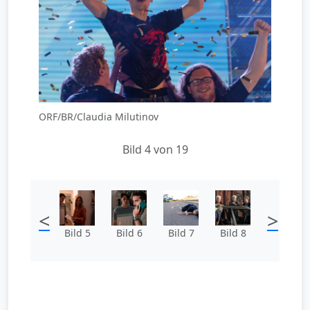
ORF/BR/Claudia Milutinov
Bild 4 von 19
<
>
Bild 5
Bild 6
Bild 7
Bild 8