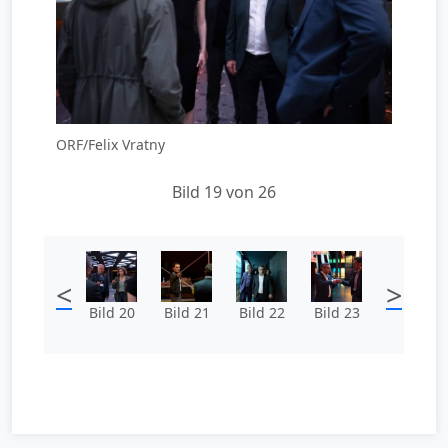
ORF/Felix Vratny
Bild 19 von 26
<
>
Bild 20
Bild 21
Bild 22
Bild 23