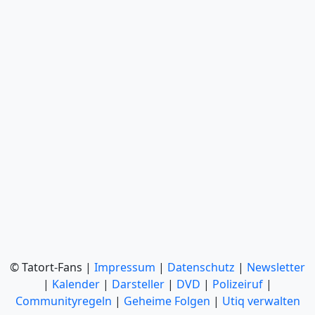
© Tatort-Fans |
Impressum
|
Datenschutz
|
Newsletter
|
Kalender
|
Darsteller
|
DVD
|
Polizeiruf
|
Communityregeln
|
Geheime Folgen
|
Utiq verwalten