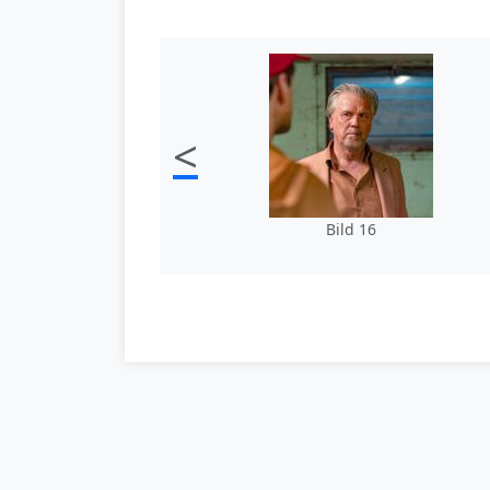
<
Bild 16