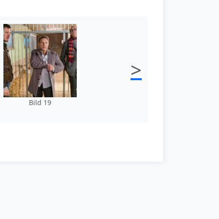
>
Bild 19