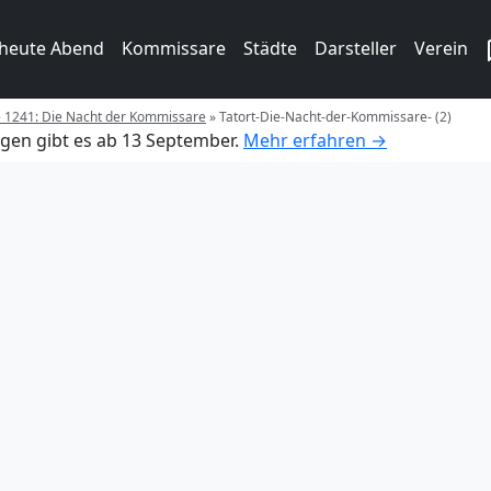
 heute Abend
Kommissare
Städte
Darsteller
Verein
e 1241: Die Nacht der Kommissare
»
Tatort-Die-Nacht-der-Kommissare- (2)
gen gibt es ab 13 September.
Mehr erfahren →