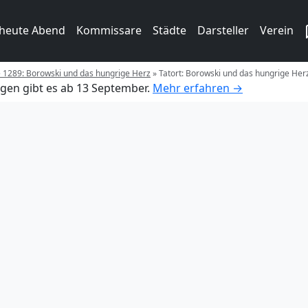
 heute Abend
Kommissare
Städte
Darsteller
Verein
e 1289: Borowski und das hungrige Herz
»
Tatort: Borowski und das hungrige Her
gen gibt es ab 13 September.
Mehr erfahren →