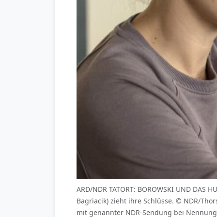
ARD/NDR TATORT: BOROWSKI UND DAS HUNGRI
Bagriacik) zieht ihre Schlüsse. © NDR/Th
mit genannter NDR-Sendung bei Nennung "B