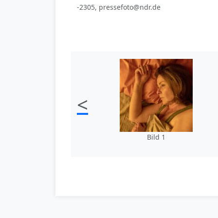
-2305, pressefoto@ndr.de
<
Bild 1