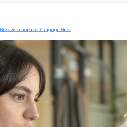
: Borowski und das hungrige Herz