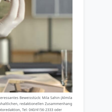
essantes Beweisstück: Mila Sahin (Almila
inhaltlichen, redaktionellen Zusammenhang
oredaktion, Tel: 040/4156-2333 oder