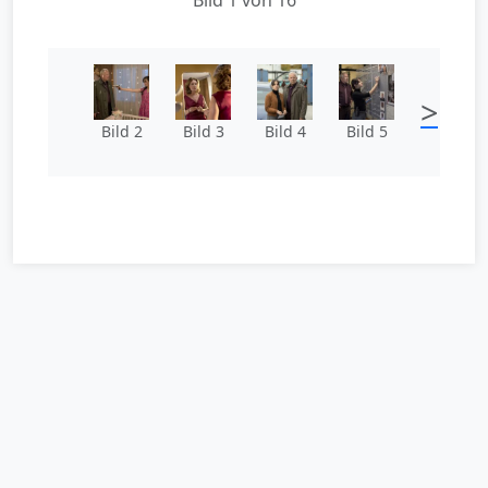
>
Bild 2
Bild 3
Bild 4
Bild 5