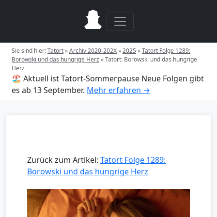
Sie sind hier:
Tatort
»
Archiv 2020-202X
»
2025
»
Tatort Folge 1289:
Borowski und das hungrige Herz
»
Tatort: Borowski und das hungrige
Herz
🏖️ Aktuell ist Tatort-Sommerpause
Neue Folgen gibt
es ab 13 September.
Mehr erfahren →
Zurück zum Artikel:
Tatort Folge 1289:
Borowski und das hungrige Herz