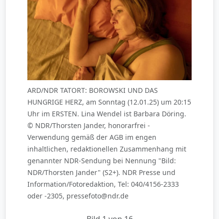
ARD/NDR TATORT: BOROWSKI UND DAS
HUNGRIGE HERZ, am Sonntag (12.01.25) um 20:15
Uhr im ERSTEN. Lina Wendel ist Barbara Döring.
© NDR/Thorsten Jander, honorarfrei -
Verwendung gemäß der AGB im engen
inhaltlichen, redaktionellen Zusammenhang mit
genannter NDR-Sendung bei Nennung "Bild:
NDR/Thorsten Jander" (S2+). NDR Presse und
Information/Fotoredaktion, Tel: 040/4156-2333
oder -2305, pressefoto@ndr.de
Bild 1 von 16