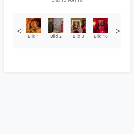
<
>
Bild 1
Bild 2
Bild 3
Bild 16