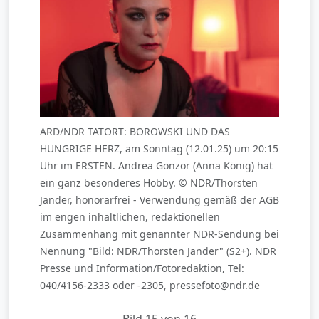
ARD/NDR TATORT: BOROWSKI UND DAS
HUNGRIGE HERZ, am Sonntag (12.01.25) um 20:15
Uhr im ERSTEN. Andrea Gonzor (Anna König) hat
ein ganz besonderes Hobby. © NDR/Thorsten
Jander, honorarfrei - Verwendung gemäß der AGB
im engen inhaltlichen, redaktionellen
Zusammenhang mit genannter NDR-Sendung bei
Nennung "Bild: NDR/Thorsten Jander" (S2+). NDR
Presse und Information/Fotoredaktion, Tel:
040/4156-2333 oder -2305, pressefoto@ndr.de
Bild 15 von 16