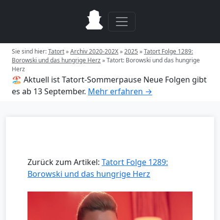
Sie sind hier:
Tatort
»
Archiv 2020-202X
»
2025
»
Tatort Folge 1289:
Borowski und das hungrige Herz
»
Tatort: Borowski und das hungrige
Herz
🏖️ Aktuell ist Tatort-Sommerpause
Neue Folgen gibt
es ab 13 September.
Mehr erfahren →
Zurück zum Artikel:
Tatort Folge 1289:
Borowski und das hungrige Herz