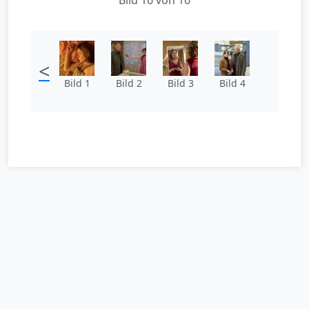
<
Bild 1
Bild 2
Bild 3
Bild 4