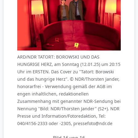
ARD/NDR TATORT: BOROWSKI UND DAS
HUNGRIGE HERZ, am Sonntag (12.01.25) um 20:15
Uhr im ERSTEN. Das Cover zu "Tatort: Borowski
und das hungrige Herz". © NDR/Thorsten Jander,
honorarfrei - Verwendung gemäß der AGB im
engen inhaltlichen, redaktionellen
Zusammenhang mit genannter NDR-Sendung bei
Nennung "Bild: NDR/Thorsten Jander" (S2+). NDR
Presse und Information/Fotoredaktion, Tel:
040/4156-2333 oder -2305, pressefoto@ndr.de
Bild 16 von 16