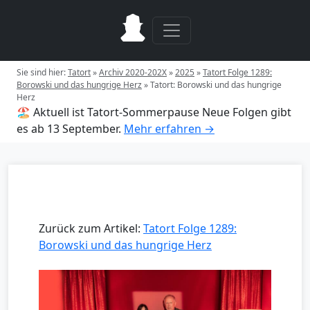
Sie sind hier:
Tatort
»
Archiv 2020-202X
»
2025
»
Tatort Folge 1289:
Borowski und das hungrige Herz
»
Tatort: Borowski und das hungrige
Herz
🏖️ Aktuell ist Tatort-Sommerpause
Neue Folgen gibt
es ab 13 September.
Mehr erfahren →
Zurück zum Artikel:
Tatort Folge 1289:
Borowski und das hungrige Herz