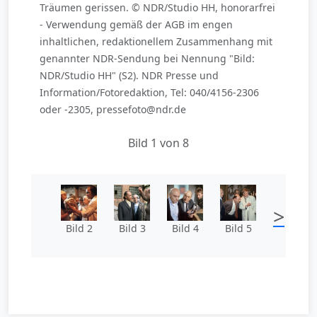
Träumen gerissen. © NDR/Studio HH, honorarfrei
- Verwendung gemäß der AGB im engen
inhaltlichen, redaktionellem Zusammenhang mit
genannter NDR-Sendung bei Nennung "Bild:
NDR/Studio HH" (S2). NDR Presse und
Information/Fotoredaktion, Tel: 040/4156-2306
oder -2305, pressefoto@ndr.de
Bild 1 von 8
>
Bild 2
Bild 3
Bild 4
Bild 5