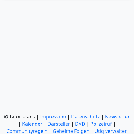
© Tatort-Fans |
Impressum
|
Datenschutz
|
Newsletter
|
Kalender
|
Darsteller
|
DVD
|
Polizeiruf
|
Communityregeln
|
Geheime Folgen
|
Utiq verwalten