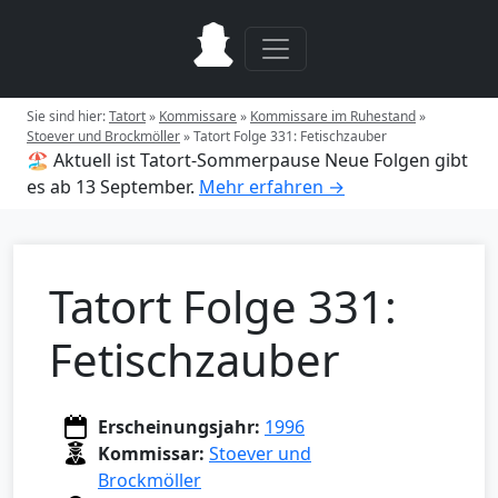
Sie sind hier:
Tatort
»
Kommissare
»
Kommissare im Ruhestand
»
Stoever und Brockmöller
»
Tatort Folge 331: Fetischzauber
🏖️ Aktuell ist Tatort-Sommerpause
Neue Folgen gibt
es ab 13 September.
Mehr erfahren →
Tatort Folge 331:
Fetischzauber
Erscheinungsjahr:
1996
Kommissar:
Stoever und
Brockmöller