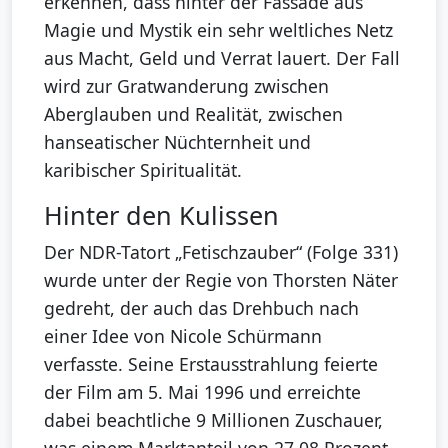
erkennen, dass hinter der Fassade aus
Magie und Mystik ein sehr weltliches Netz
aus Macht, Geld und Verrat lauert. Der Fall
wird zur Gratwanderung zwischen
Aberglauben und Realität, zwischen
hanseatischer Nüchternheit und
karibischer Spiritualität.
Hinter den Kulissen
Der NDR-Tatort „Fetischzauber“ (Folge 331)
wurde unter der Regie von Thorsten Näter
gedreht, der auch das Drehbuch nach
einer Idee von Nicole Schürmann
verfasste. Seine Erstausstrahlung feierte
der Film am 5. Mai 1996 und erreichte
dabei beachtliche 9 Millionen Zuschauer,
was einem Marktanteil von 27,08 Prozent