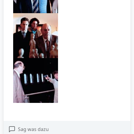
Sag was dazu