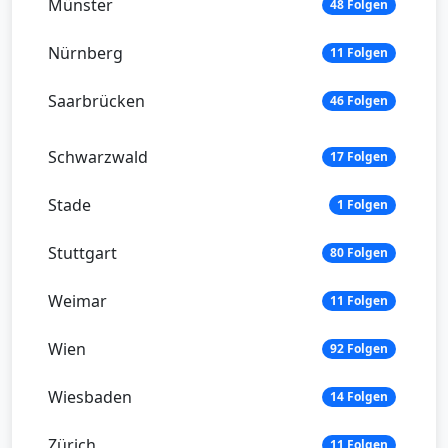
Münster
48 Folgen
Nürnberg
11 Folgen
Saarbrücken
46 Folgen
Schwarzwald
17 Folgen
Stade
1 Folgen
Stuttgart
80 Folgen
Weimar
11 Folgen
Wien
92 Folgen
Wiesbaden
14 Folgen
Zürich
11 Folgen