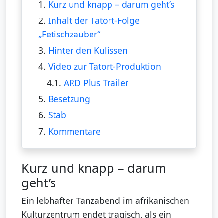
1.
Kurz und knapp – darum geht’s
2.
Inhalt der Tatort-Folge
„Fetischzauber“
3.
Hinter den Kulissen
4.
Video zur Tatort-Produktion
4.1.
ARD Plus Trailer
5.
Besetzung
6.
Stab
7.
Kommentare
Kurz und knapp – darum
geht’s
Ein lebhafter Tanzabend im afrikanischen
Kulturzentrum endet tragisch, als ein