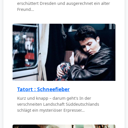
erschüttert Dresden und ausgerechnet ein alter
Freund…
Tatort : Schneefieber
Kurz und knapp – darum geht's In der
verschneiten Landschaft Süddeutschlands
schlägt ein mysteriöser Erpresser…