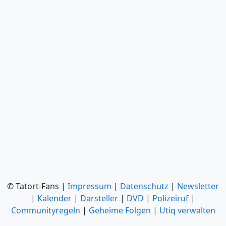
© Tatort-Fans |
Impressum
|
Datenschutz
|
Newsletter
|
Kalender
|
Darsteller
|
DVD
|
Polizeiruf
|
Communityregeln
|
Geheime Folgen
|
Utiq verwalten