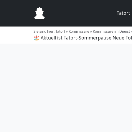
Tatort
Sie sind hier:
Tatort
»
Kommissare
»
Kommissare im Dienst
🏖️ Aktuell ist Tatort-Sommerpause
Neue Fol