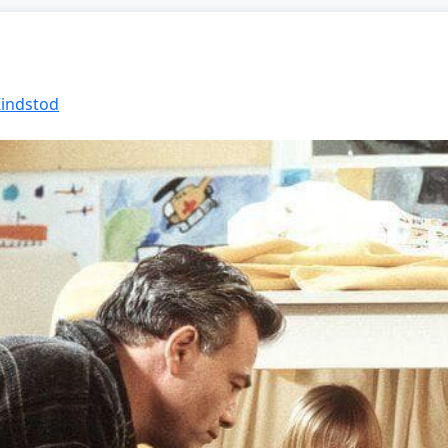
Kindstod