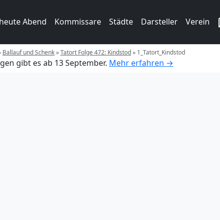
 heute Abend
Kommissare
Städte
Darsteller
Verein
»
Ballauf und Schenk
»
Tatort Folge 472: Kindstod
»
1_Tatort_Kindstod
gen gibt es ab 13 September.
Mehr erfahren →