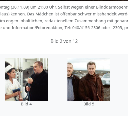
tag (30.11.09) um 21:00 Uhr. Selbst wegen einer Blinddarmoperat
e Claus) kennen. Das Mädchen ist offenbar schwer misshandelt w
im engen inhaltlichen, redaktionellem Zusammenhang mit genan
und Information/Fotoredaktion, Tel: 040/4156-2306 oder -2305, p
Bild 2 von 12
Bild 4
Bild 5