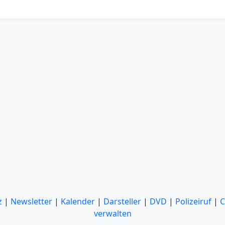
z
|
Newsletter
|
Kalender
|
Darsteller
|
DVD
|
Polizeiruf
|
C
verwalten