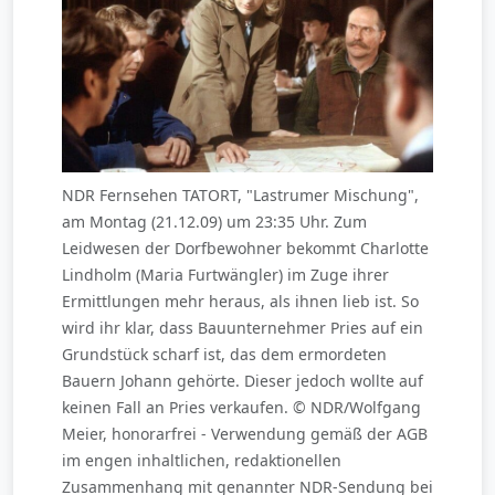
NDR Fernsehen TATORT, "Lastrumer Mischung",
am Montag (21.12.09) um 23:35 Uhr. Zum
Leidwesen der Dorfbewohner bekommt Charlotte
Lindholm (Maria Furtwängler) im Zuge ihrer
Ermittlungen mehr heraus, als ihnen lieb ist. So
wird ihr klar, dass Bauunternehmer Pries auf ein
Grundstück scharf ist, das dem ermordeten
Bauern Johann gehörte. Dieser jedoch wollte auf
keinen Fall an Pries verkaufen. © NDR/Wolfgang
Meier, honorarfrei - Verwendung gemäß der AGB
im engen inhaltlichen, redaktionellen
Zusammenhang mit genannter NDR-Sendung bei