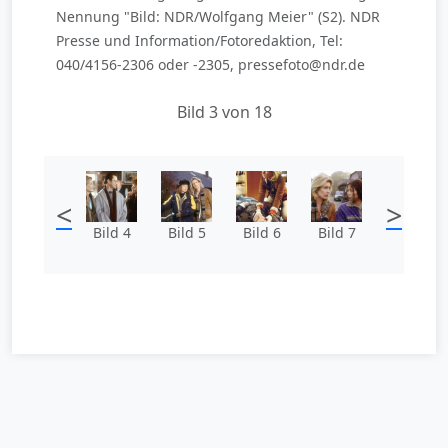
Nennung "Bild: NDR/Wolfgang Meier" (S2). NDR
Presse und Information/Fotoredaktion, Tel:
040/4156-2306 oder -2305, pressefoto@ndr.de
Bild 3 von 18
<
>
Bild 4
Bild 5
Bild 6
Bild 7