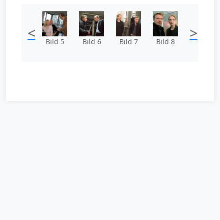
<
>
Bild 5
Bild 6
Bild 7
Bild 8