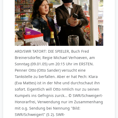
ARD/SWR TATORT: DIE SPIELER, Buch Fred
Breinersdorfer, Regie Michael Verhoeven, am
Sonntag (09.01.05) um 20:15 Uhr im ERSTEN.
Penner Otto (Otto Sander) versucht eine
Tankstelle zu berfallen. Aber er hat Pech: Klara
(Eva Mattes) ist in der Nhe und durchschaut ihn
sofort. Eigentlich will Otto nmlich nur zu seinen
Kumpels ins Gefngnis zurck... © SWR/Schweigert-
Honorarfrei, Verwendung nur im Zusammenhang
mit o.g. Sendung bei Nennung "Bild:
SWR/Schweigert" (S 2). SWR-