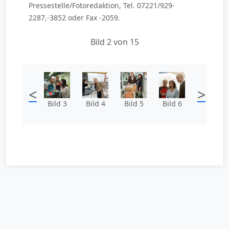
Pressestelle/Fotoredaktion, Tel. 07221/929-
2287,-3852 oder Fax -2059.
Bild 2 von 15
<
>
Bild 3
Bild 4
Bild 5
Bild 6