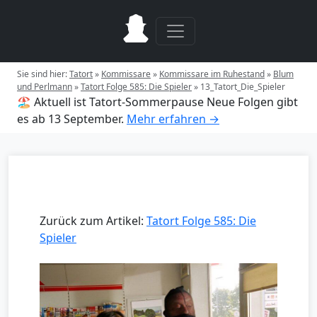
Sie sind hier:
Tatort
»
Kommissare
»
Kommissare im Ruhestand
»
Blum
und Perlmann
»
Tatort Folge 585: Die Spieler
»
13_Tatort_Die_Spieler
🏖️ Aktuell ist Tatort-Sommerpause
Neue Folgen gibt
es ab 13 September.
Mehr erfahren →
Zurück zum Artikel:
Tatort Folge 585: Die
Spieler