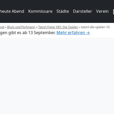
 heute Abend
Kommissare
Städte
Darsteller
Verein
and
»
Blum und Perlmann
»
Tatort Folge 585: Die Spieler
»
tatort-die-spieler-10
gen gibt es ab 13 September.
Mehr erfahren →