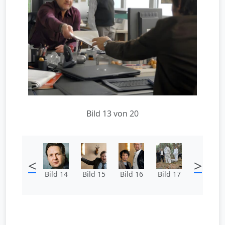
Bild 13 von 20
<
>
Bild 14
Bild 15
Bild 16
Bild 17