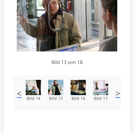
Bild 13 von 18
<
>
Bild 14
Bild 15
Bild 16
Bild 17