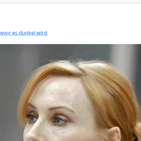
Bevor es dunkel wird