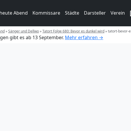
 heute Abend
Kommissare
Städte
Darsteller
Verein
and
»
Sänger und Dellwo
»
Tatort Folge 680: Bevor es dunkel wird
»
tatort-bevor-
gen gibt es ab 13 September.
Mehr erfahren →