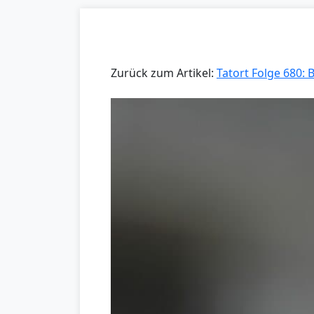
Zurück zum Artikel:
Tatort Folge 680: 