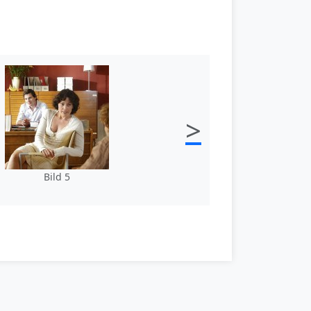
>
Bild 5