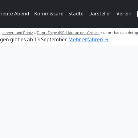
 heute Abend
Kommissare
Städte
Darsteller
Verein
»
Lannert und Bootz
»
Tatort Folge 690: Hart an der Grenze
»
tatort-hart-an-der-
gen gibt es ab 13 September.
Mehr erfahren →