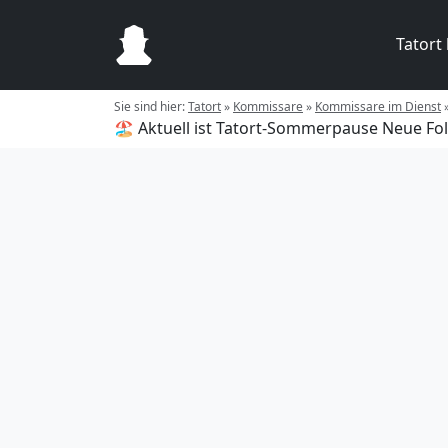
Tatort
Sie sind hier:
Tatort
»
Kommissare
»
Kommissare im Dienst
🏖️ Aktuell ist Tatort-Sommerpause
Neue Fol