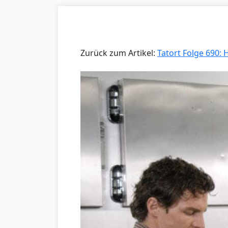
Zurück zum Artikel:
Tatort Folge 690: 