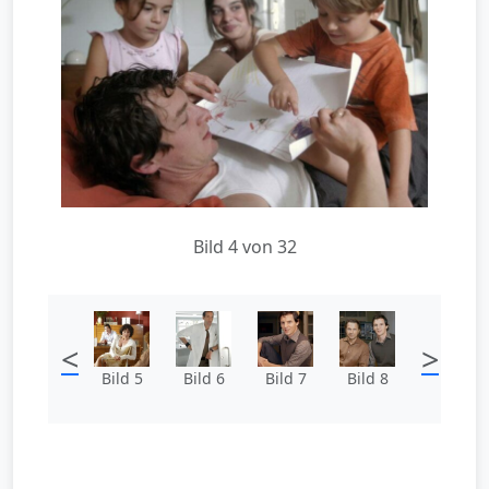
Bild 4 von 32
<
>
Bild 5
Bild 6
Bild 7
Bild 8