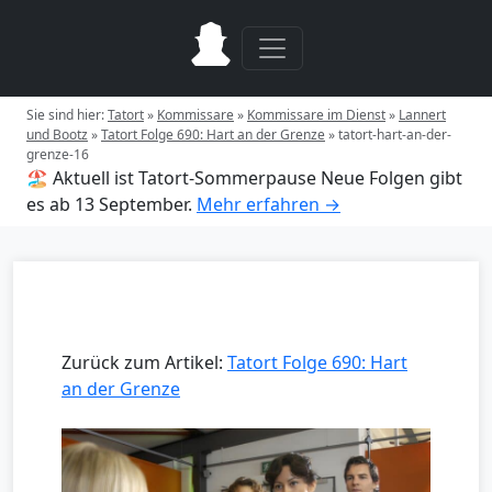
Sie sind hier:
Tatort
»
Kommissare
»
Kommissare im Dienst
»
Lannert
und Bootz
»
Tatort Folge 690: Hart an der Grenze
»
tatort-hart-an-der-
grenze-16
🏖️ Aktuell ist Tatort-Sommerpause
Neue Folgen gibt
es ab 13 September.
Mehr erfahren →
Zurück zum Artikel:
Tatort Folge 690: Hart
an der Grenze