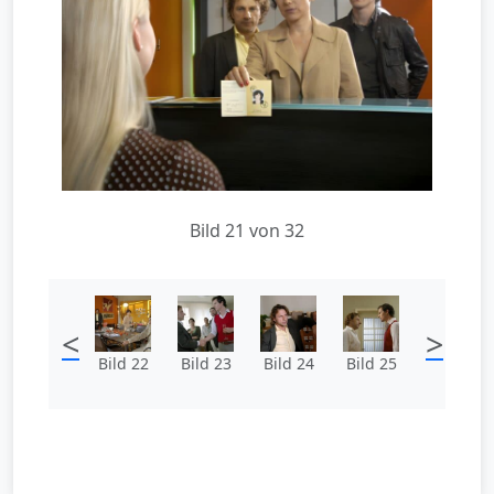
Bild 21 von 32
<
>
Bild 22
Bild 23
Bild 24
Bild 25