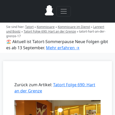
Sie sind hier:
Tatort
»
Kommissare
»
Kommissare im Dienst
»
Lannert
und Bootz
»
Tatort Folge 690: Hart an der Grenze
»
tatort-hart-an-der-
grenze-17
🏖️ Aktuell ist Tatort-Sommerpause
Neue Folgen gibt
es ab 13 September.
Mehr erfahren →
Zurück zum Artikel:
Tatort Folge 690: Hart
an der Grenze