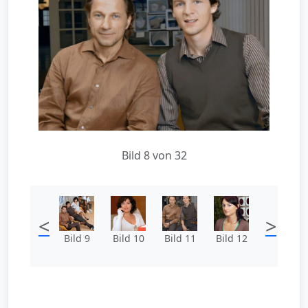
Bild 8 von 32
<
>
Bild 9
Bild 10
Bild 11
Bild 12