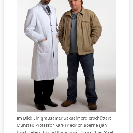
Im Bild: Ein grausamer Sexualmord erschüttert
Münster. Professor Karl-Friedrich Boerne (Jan
Josef Liefers, li) und Kommissar Frank Thiel (Axel