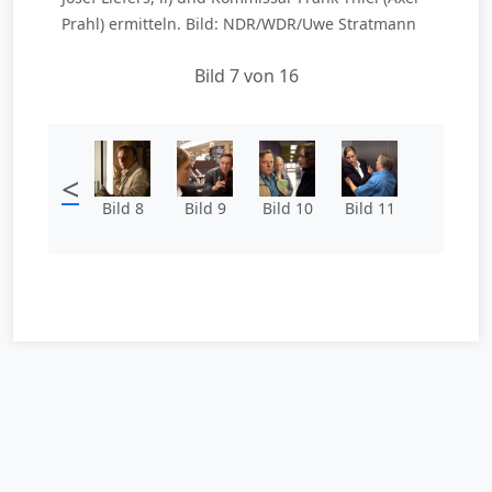
Prahl) ermitteln. Bild: NDR/WDR/Uwe Stratmann
Bild 7 von 16
<
Bild 8
Bild 9
Bild 10
Bild 11