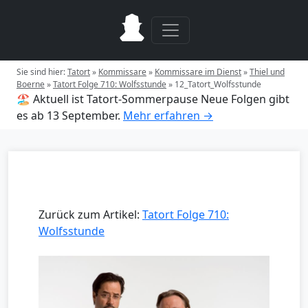
Sie sind hier:
Tatort
»
Kommissare
»
Kommissare im Dienst
»
Thiel und
Boerne
»
Tatort Folge 710: Wolfsstunde
»
12_Tatort_Wolfsstunde
🏖️ Aktuell ist Tatort-Sommerpause
Neue Folgen gibt
es ab 13 September.
Mehr erfahren →
Zurück zum Artikel:
Tatort Folge 710:
Wolfsstunde