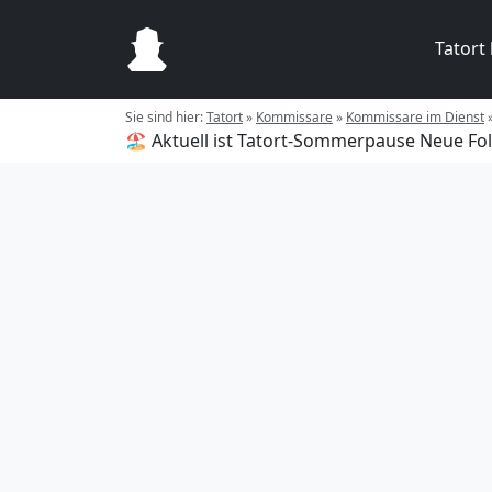
Tatort
Sie sind hier:
Tatort
»
Kommissare
»
Kommissare im Dienst
🏖️ Aktuell ist Tatort-Sommerpause
Neue Fol