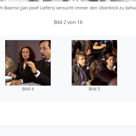
rich Boerne (Jan Josef Liefers) versucht immer den Überblick zu b
Bild 2 von 16
Bild 4
Bild 5