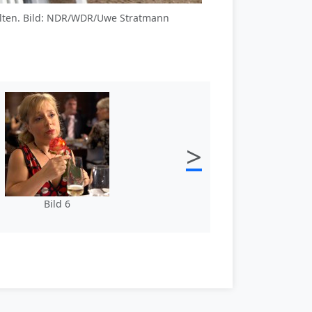
ehalten. Bild: NDR/WDR/Uwe Stratmann
>
Bild 6