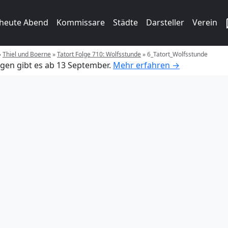
 heute Abend
Kommissare
Städte
Darsteller
Verein
»
Thiel und Boerne
»
Tatort Folge 710: Wolfsstunde
»
6_Tatort_Wolfsstunde
gen gibt es ab 13 September.
Mehr erfahren →