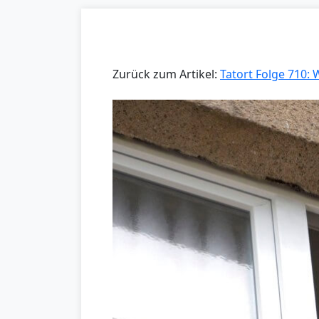
Zurück zum Artikel:
Tatort Folge 710: