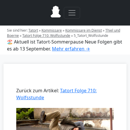
Sie sind hier:
Tatort
»
Kommissare
»
Kommissare im Dienst
»
Thiel und
Boerne
»
Tatort Folge 710: Wolfsstunde
»
5_Tatort_Wolfsstunde
🏖️ Aktuell ist Tatort-Sommerpause
Neue Folgen gibt
es ab 13 September.
Mehr erfahren →
Zurück zum Artikel:
Tatort Folge 710:
Wolfsstunde