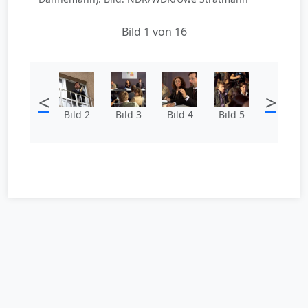
Bild 1 von 16
<
>
Bild 2
Bild 3
Bild 4
Bild 5