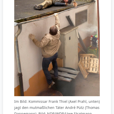
Im Bild: Kommissar Frank Thiel (Axel Prahl, unten)
jagt den mutmaßlichen Täter André Pütz (Thomas
Dannemann). Bild: NDR/WDR/Uwe Stratmann